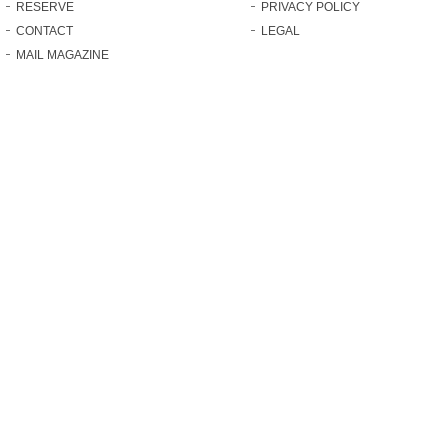
RESERVE
PRIVACY POLICY
CONTACT
LEGAL
MAIL MAGAZINE