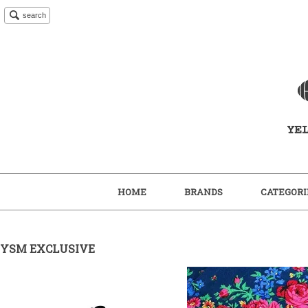
search
HOME
BRANDS
CATEGORI
YSM EXCLUSIVE