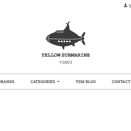
YSM23
BRANDS
CATEGORIES
YSM BLOG
CONTACT