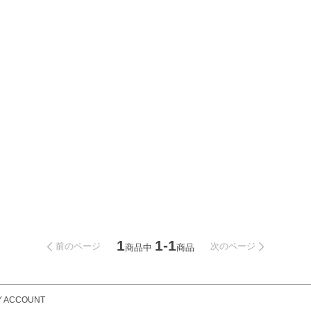
1
1-1
前のページ
次のページ
商品中
商品
Y ACCOUNT