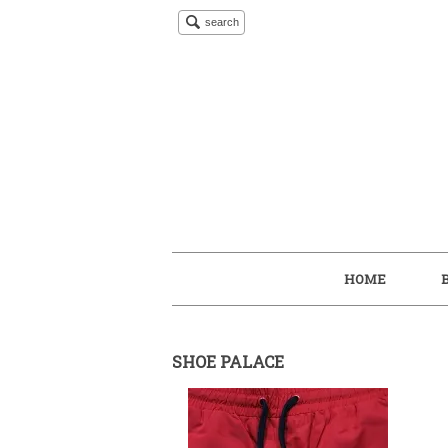
search
HOME
SHOE PALACE