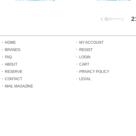
2
前のページ
HOME
MY ACCOUNT
BRANDS
REGIST
FAQ
LOGIN
ABOUT
CART
RESERVE
PRIVACY POLICY
CONTACT
LEGAL
MAIL MAGAZINE