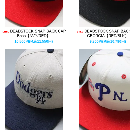
DEADSTOCK SNAP BACK CAP
DEADSTOCK SNAP BAC
Bass【NVY/RED】
GEORGIA【RED/BLK】
10,500円(税込11,550円)
9,800円(税込10,780円)