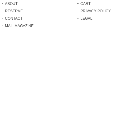
ABOUT
CART
RESERVE
PRIVACY POLICY
CONTACT
LEGAL
MAIL MAGAZINE