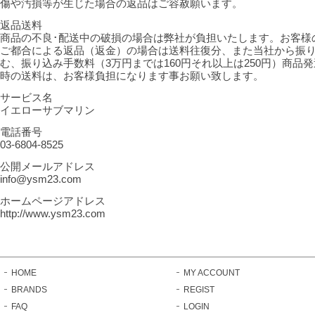
傷や汚損等が生じた場合の返品はご容赦願います。
返品送料
商品の不良･配送中の破損の場合は弊社が負担いたします。お客様
ご都合による返品（返金）の場合は送料往復分、また当社から振
む、振り込み手数料（3万円までは160円それ以上は250円）商品発
時の送料は、お客様負担になります事お願い致します。
サービス名
イエローサブマリン
電話番号
03-6804-8525
公開メールアドレス
info@ysm23.com
ホームページアドレス
http://www.ysm23.com
HOME
MY ACCOUNT
BRANDS
REGIST
FAQ
LOGIN