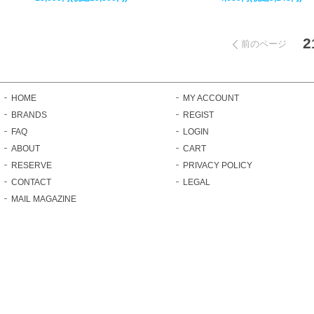
2
前のページ
HOME
MY ACCOUNT
BRANDS
REGIST
FAQ
LOGIN
ABOUT
CART
RESERVE
PRIVACY POLICY
CONTACT
LEGAL
MAIL MAGAZINE