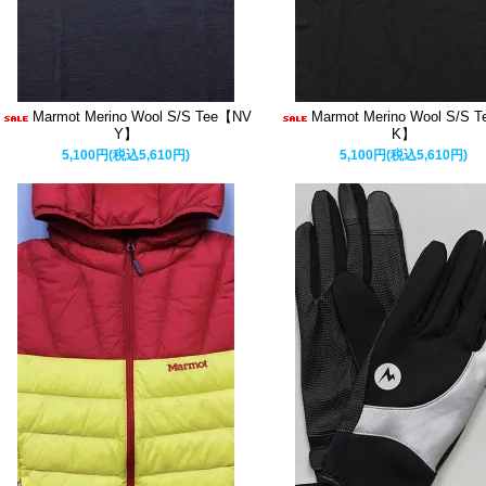
Marmot Merino Wool S/S Tee【NV
Marmot Merino Wool S/S 
Y】
K】
5,100円(税込5,610円)
5,100円(税込5,610円)