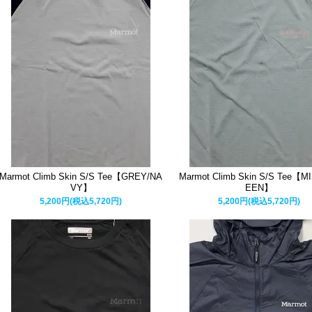
Marmot Climb Skin S/S Tee【GREY/NA
Marmot Climb Skin S/S Tee【M
VY】
EEN】
5,200円(税込5,720円)
5,200円(税込5,720円)