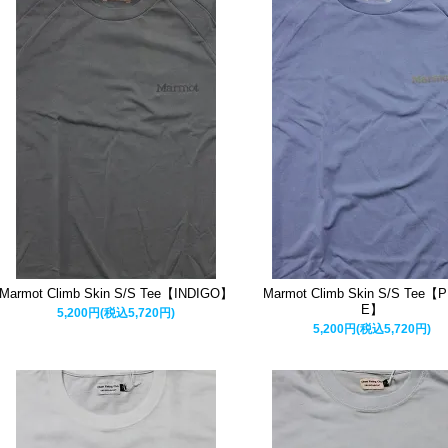
Marmot Climb Skin S/S Tee【INDIGO】
Marmot Climb Skin S/S Tee【
E】
5,200円(税込5,720円)
5,200円(税込5,720円)