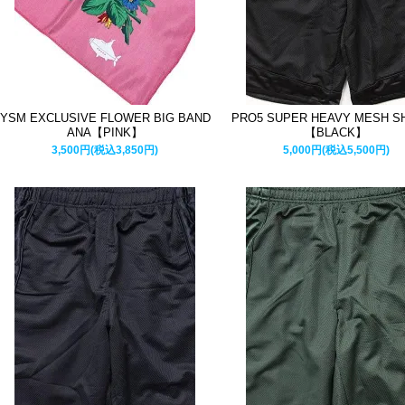
YSM EXCLUSIVE FLOWER BIG BAND
PRO5 SUPER HEAVY MESH S
ANA【PINK】
【BLACK】
3,500円(税込3,850円)
5,000円(税込5,500円)