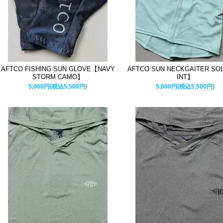
AFTCO FISHING SUN GLOVE【NAVY
AFTCO SUN NECKGAITER SO
STORM CAMO】
INT】
5,000円(税込5,500円)
5,000円(税込5,500円)