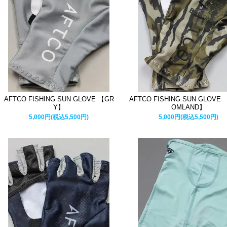
AFTCO FISHING SUN GLOVE 【GR
AFTCO FISHING SUN GLOVE
Y】
OMLAND】
5,000円(税込5,500円)
5,000円(税込5,500円)