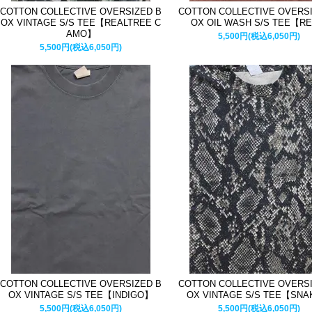
COTTON COLLECTIVE OVERSIZED B
COTTON COLLECTIVE OVERSI
OX VINTAGE S/S TEE【REALTREE C
OX OIL WASH S/S TEE【R
AMO】
5,500円(税込6,050円)
5,500円(税込6,050円)
COTTON COLLECTIVE OVERSIZED B
COTTON COLLECTIVE OVERSI
OX VINTAGE S/S TEE【INDIGO】
OX VINTAGE S/S TEE【SN
5,500円(税込6,050円)
5,500円(税込6,050円)