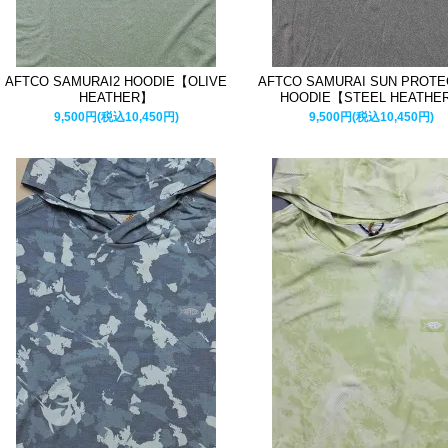
AFTCO SAMURAI2 HOODIE【OLIVE
AFTCO SAMURAI SUN PROTE
HEATHER】
HOODIE【STEEL HEATHE
9,500円(税込10,450円)
9,500円(税込10,450円)