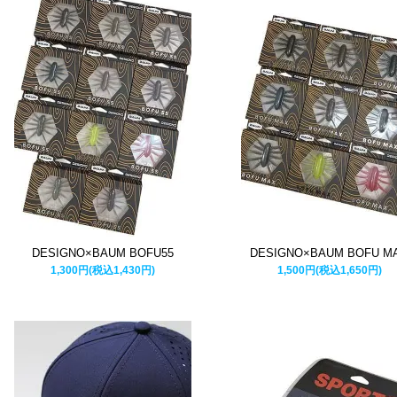
DESIGNO×BAUM BOFU55
DESIGNO×BAUM BOFU M
1,300円(税込1,430円)
1,500円(税込1,650円)