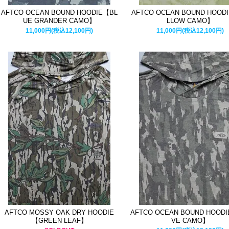
AFTCO OCEAN BOUND HOODIE【BL
AFTCO OCEAN BOUND HOOD
UE GRANDER CAMO】
LLOW CAMO】
11,000円(税込12,100円)
11,000円(税込12,100円)
AFTCO MOSSY OAK DRY HOODIE
AFTCO OCEAN BOUND HOODI
【GREEN LEAF】
VE CAMO】