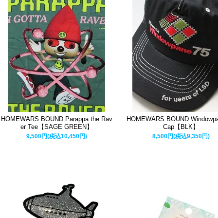
HOMEWARS BOUND Parappa the Rav
HOMEWARS BOUND Windowpa
er Tee【SAGE GREEN】
Cap【BLK】
9,500円(税込10,450円)
8,500円(税込9,350円)