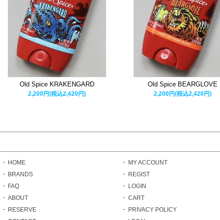
Old Spice KRAKENGARD
Old Spice BEARGLOVE
2,200円(税込2,420円)
2,200円(税込2,420円)
HOME
MY ACCOUNT
BRANDS
REGIST
FAQ
LOGIN
ABOUT
CART
RESERVE
PRIVACY POLICY