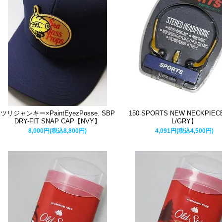
ツリジャンキー×PaintEyezPosse. SBP
150 SPORTS NEW NECKPIE
DRY-FIT SNAP CAP【NVY】
L/GRY】
8,000円(税込8,800円)
4,091円(税込4,500円)