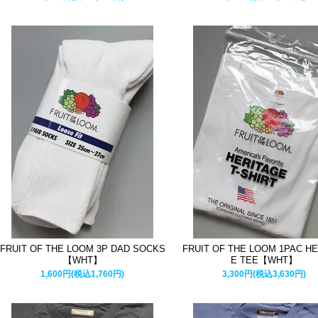
FRUIT OF THE LOOM 3P DAD SOCKS
FRUIT OF THE LOOM 1PAC H
【WHT】
E TEE【WHT】
1,600円(税込1,760円)
3,300円(税込3,630円)