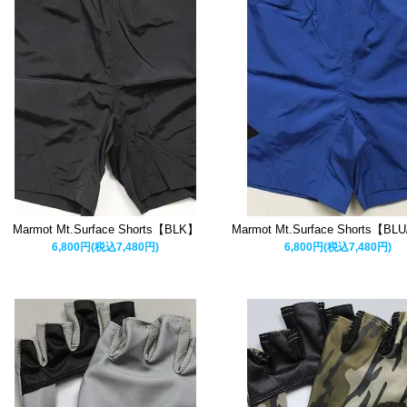
Marmot Mt.Surface Shorts【BLK】
Marmot Mt.Surface Shorts【BL
6,800円(税込7,480円)
6,800円(税込7,480円)