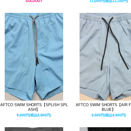
SOLDOUT
11,000円(税込12,100円)
AFTCO SWIM SHORTS【SPLISH SPL
AFTCO SWIM SHORTS【AIR 
ASH】
BLUE】
9,000円(税込9,900円)
9,000円(税込9,900円)