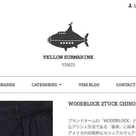
YSM23
BRANDS
CATEGORIES
YSM BLOG
CONTACT
WOODBLOCK 2TUCK CHINO
ブランドネームの「WOODBLOCK
なプリント方法である「版画」に由来
アメリカの伝統的なカジュアルウェア