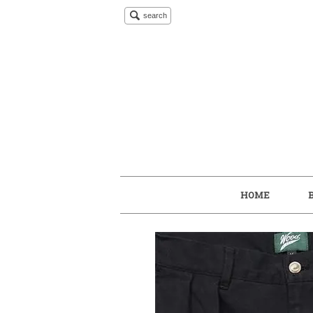
search
HOME