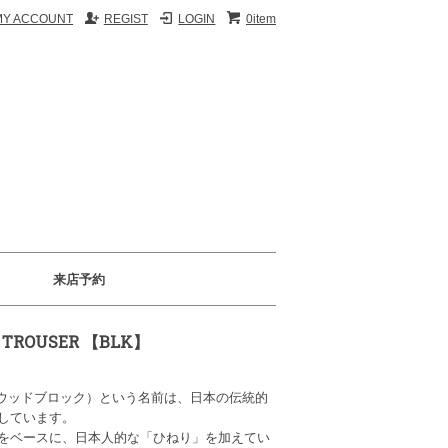
MY ACCOUNT
REGIST
LOGIN
0item
来店予約
 TROUSER 【BLK】
」(ウッドブロック）という名前は、日本の伝統的
しています。
をベースに、日本人的な「ひねり」を加えてい