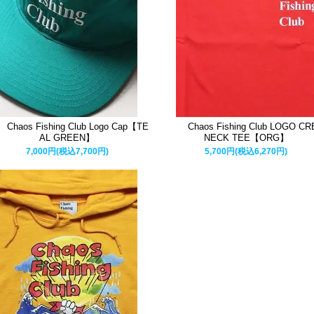
Chaos Fishing Club Logo Cap【TE
Chaos Fishing Club LOGO C
AL GREEN】
NECK TEE【ORG】
7,000円(税込7,700円)
5,700円(税込6,270円)