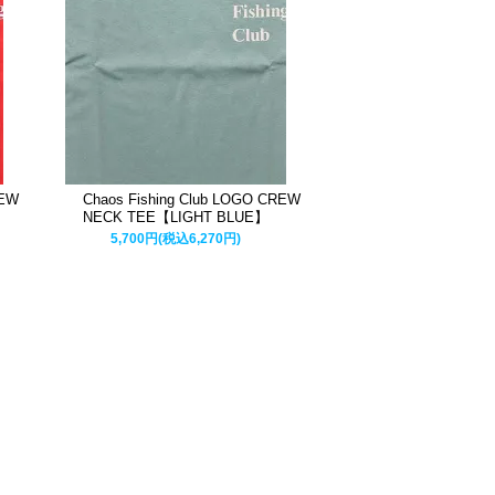
REW
Chaos Fishing Club LOGO CREW
NECK TEE【LIGHT BLUE】
5,700円(税込6,270円)