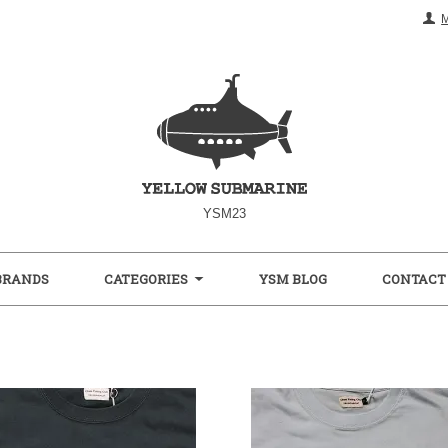
YSM23
BRANDS
CATEGORIES
YSM BLOG
CONTACT