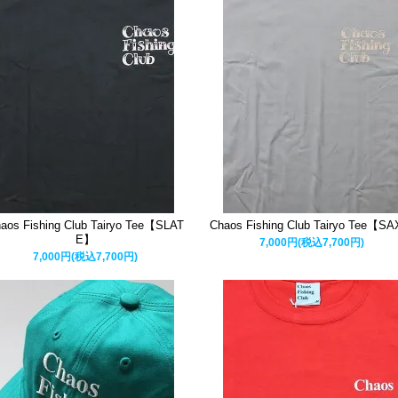
aos Fishing Club Tairyo Tee【SLAT
Chaos Fishing Club Tairyo Tee【S
E】
7,000円(税込7,700円)
7,000円(税込7,700円)