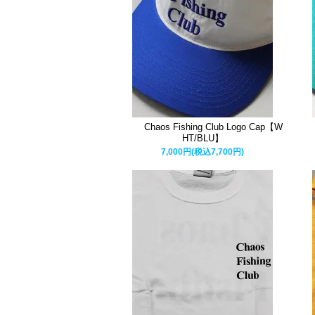
Chaos Fishing Club Logo Cap【W
HT/BLU】
7,000円(税込7,700円)