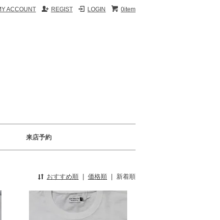
MY ACCOUNT
REGIST
LOGIN
0item
来店予約
おすすめ順
|
価格順
|
新着順