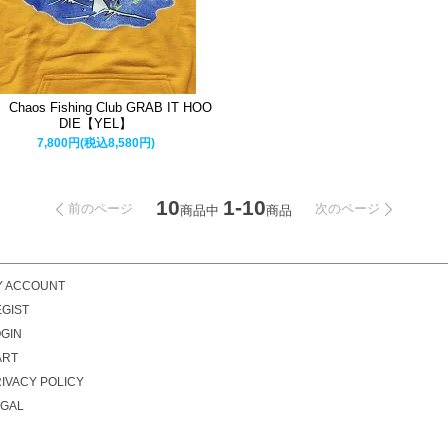
Chaos Fishing Club GRAB IT HOO
DIE【YEL】
7,800円(税込8,580円)
10
1-10
前のページ
次のページ
商品中
商品
Y ACCOUNT
GIST
GIN
ART
IVACY POLICY
EGAL