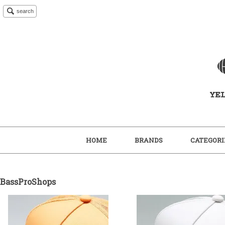
search
HOME
BRANDS
CATEGORI
BassProShops