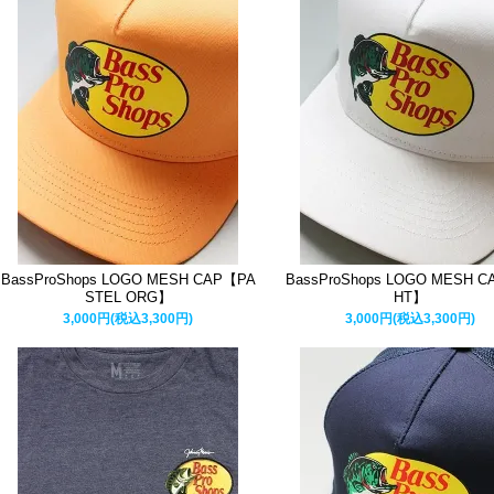
BassProShops LOGO MESH CAP【PA
BassProShops LOGO MESH 
STEL ORG】
HT】
3,000円(税込3,300円)
3,000円(税込3,300円)