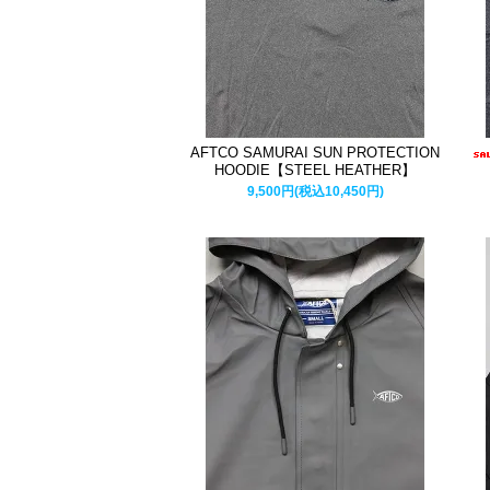
AFTCO SAMURAI SUN PROTECTION
HOODIE【STEEL HEATHER】
9,500円(税込10,450円)