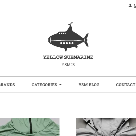
YSM23
BRANDS
CATEGORIES
YSM BLOG
CONTACT