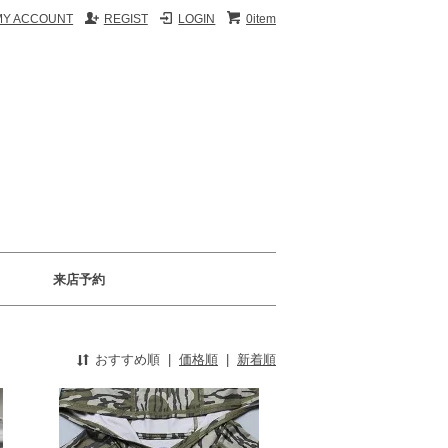
MY ACCOUNT
REGIST
LOGIN
0item
来店予約
おすすめ順
|
価格順
|
新着順