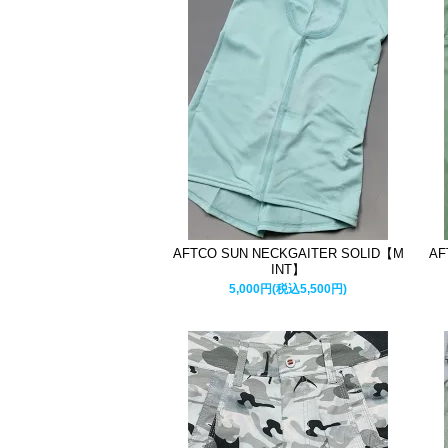
AFTCO SUN NECKGAITER SOLID【M
AF
INT】
5,000円(税込5,500円)