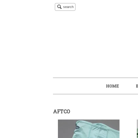
search
HOME
AFTCO