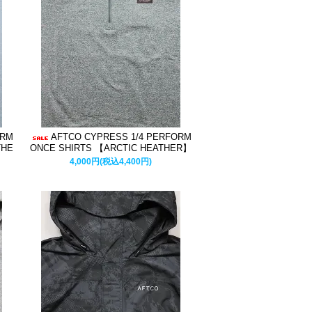
ORM
AFTCO CYPRESS 1/4 PERFORM
THE
ONCE SHIRTS 【ARCTIC HEATHER】
4,000円(税込4,400円)