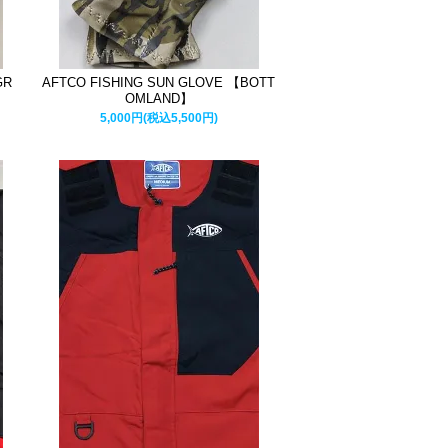
GR
AFTCO FISHING SUN GLOVE 【BOTT
OMLAND】
5,000円(税込5,500円)