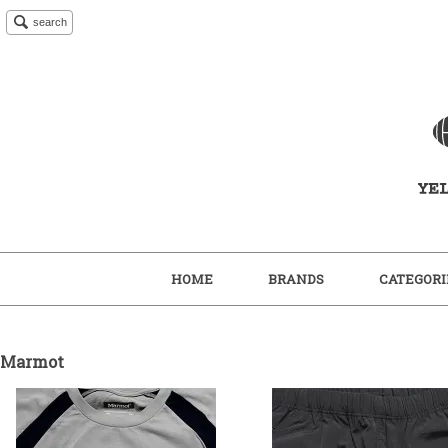
search
HOME
BRANDS
CATEGORI
Marmot