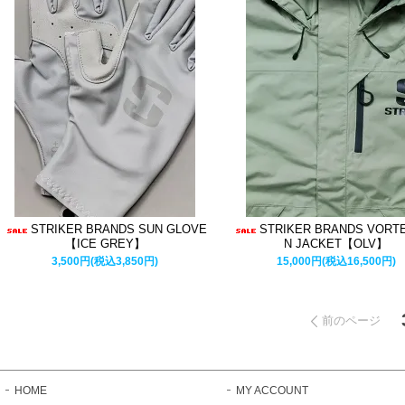
STRIKER BRANDS SUN GLOVE
STRIKER BRANDS VORTE
【ICE GREY】
N JACKET【OLV】
3,500円(税込3,850円)
15,000円(税込16,500円)
前のページ
HOME
MY ACCOUNT