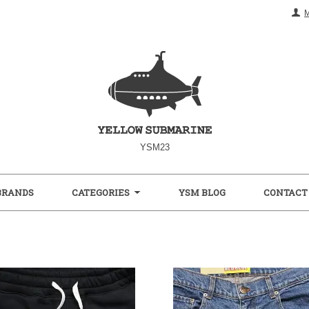
YSM23
BRANDS
CATEGORIES
YSM BLOG
CONTACT