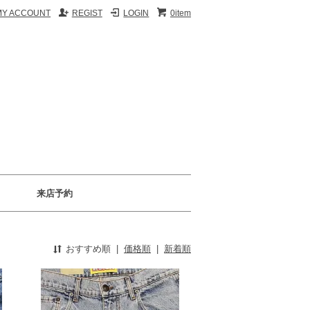
MY ACCOUNT
REGIST
LOGIN
0item
来店予約
おすすめ順
|
価格順
|
新着順