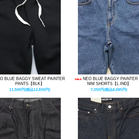
O BLUE BAGGY SWEAT PAINTER
NEO BLUE BAGGY PAINTER
PANTS【BLK】
NIM SHORTS【L.IND】
11,500円(税込12,650円)
7,350円(税込8,085円)