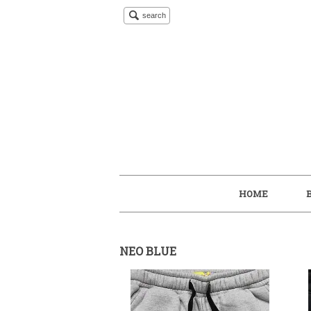
search
HOME
NEO BLUE