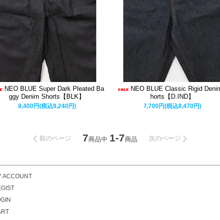
NEO BLUE Super Dark Pleated Ba
NEO BLUE Classic Rigid Deni
ggy Denim Shorts【BLK】
horts【D.IND】
8,400円(税込9,240円)
7,700円(税込8,470円)
7
1-7
前のページ
次のページ
商品中
商品
Y ACCOUNT
GIST
GIN
ART