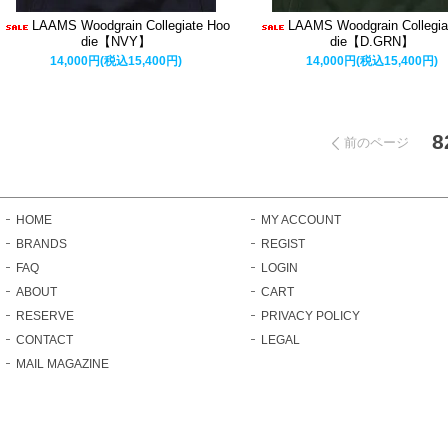
LAAMS Woodgrain Collegiate Hoo
LAAMS Woodgrain Collegia
die【NVY】
die【D.GRN】
14,000円(税込15,400円)
14,000円(税込15,400円)
8
前のページ
HOME
MY ACCOUNT
BRANDS
REGIST
FAQ
LOGIN
ABOUT
CART
RESERVE
PRIVACY POLICY
CONTACT
LEGAL
MAIL MAGAZINE