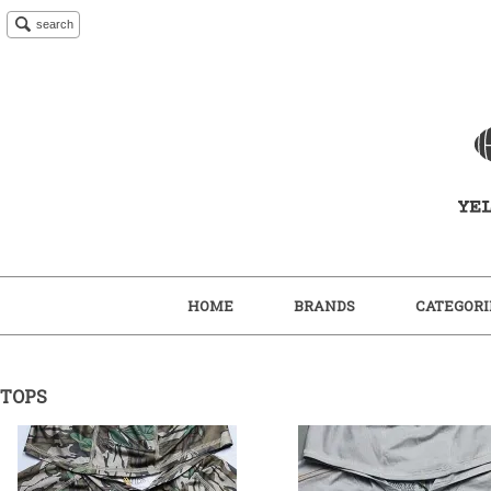
search
HOME
BRANDS
CATEGORI
TOPS