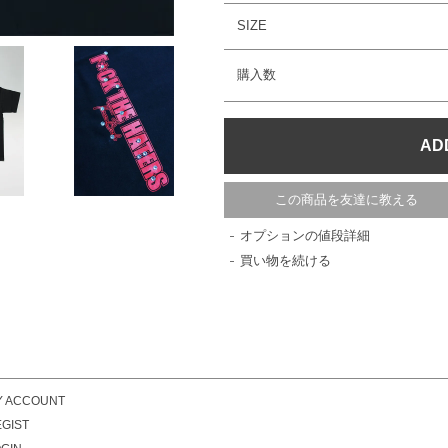
SIZE
購入数
この商品を友達に教える
オプションの値段詳細
買い物を続ける
Y ACCOUNT
GIST