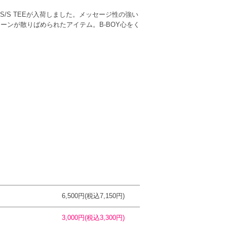
作のS/S TEEが入荷しました。メッセージ性の強い
。ストーンが散りばめられたアイテム。B-BOY心をく
6,500円(税込7,150円)
3,000円(税込3,300円)