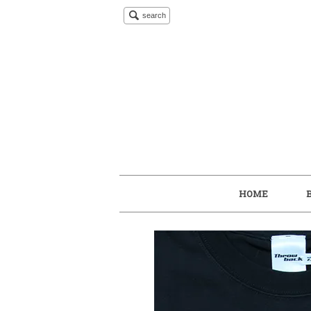
search
HOME