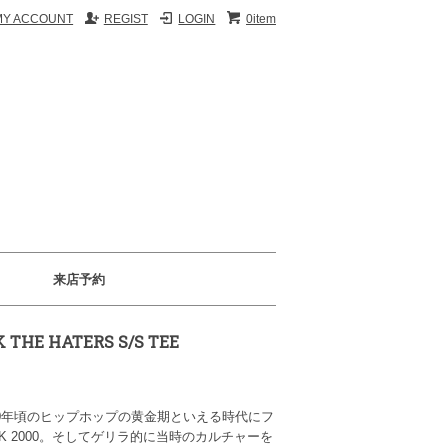
MY ACCOUNT
REGIST
LOGIN
0item
来店予約
 THE HATERS S/S TEE
010年頃のヒップホップの黄金期といえる時代にフ
CK 2000。そしてゲリラ的に当時のカルチャーを