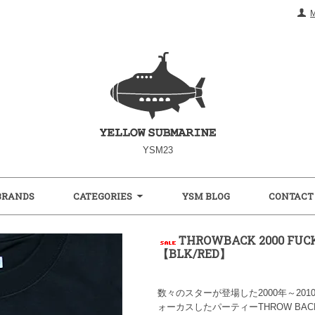
YSM23
BRANDS
CATEGORIES
YSM BLOG
CONTACT
THROWBACK 2000 FUCK
【BLK/RED】
数々のスターが登場した2000年～2
ォーカスしたパーティーTHROW BA