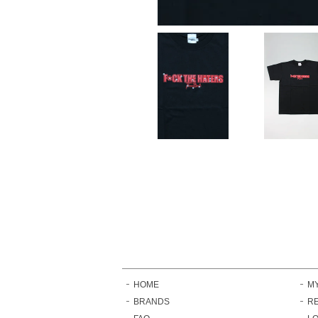
HOME
M
BRANDS
RE