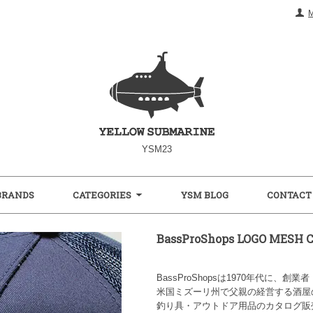
YSM23
BRANDS
CATEGORIES
YSM BLOG
CONTACT
BassProShops LOGO MES
BassProShopsは1970年代に
米国ミズーリ州で父親の経営する酒屋
釣り具・アウトドア用品のカタログ販