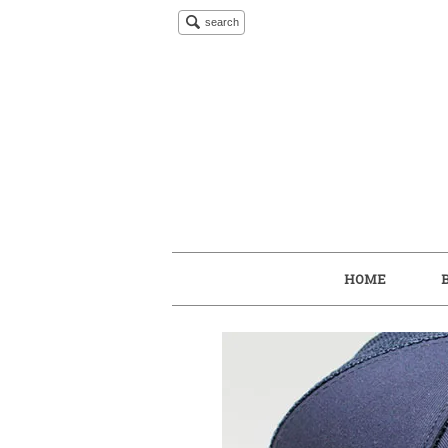
search
HOME