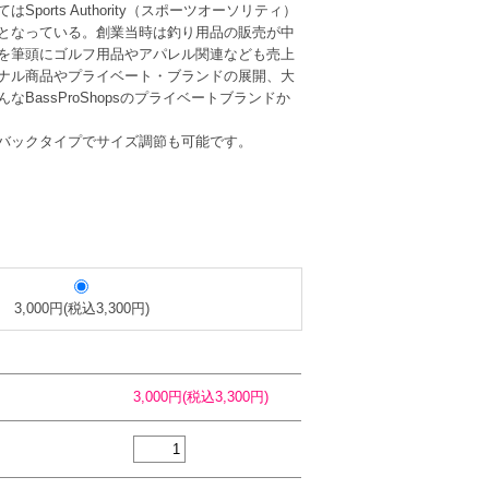
orts Authority（スポーツオーソリティ）
となっている。創業当時は釣り用品の販売が中
を筆頭にゴルフ用品やアパレル関連なども売上
ナル商品やプライベート・ブランドの展開、大
BassProShopsのプライベートブランドか
バックタイプでサイズ調節も可能です。
3,000円(税込3,300円)
3,000円(税込3,300円)