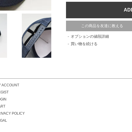
この商品を友達に教える
オプションの値段詳細
買い物を続ける
Y ACCOUNT
GIST
GIN
ART
IVACY POLICY
EGAL