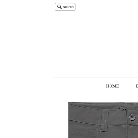
search
HOME