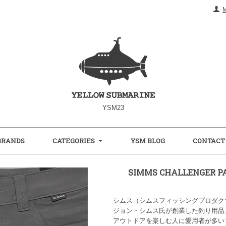
YSM23
BRANDS
CATEGORIES
YSM BLOG
CONTACT
SIMMS CHALLENGER 
シムス（シムスフィッシングプロダク
ジョン・シムス氏が創業した釣り用品
アウトドアを楽しむ人に愛用者が多い