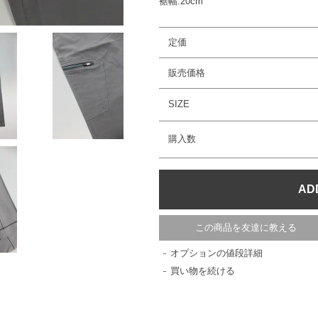
裾幅:20cm
定価
販売価格
SIZE
購入数
この商品を友達に教える
オプションの値段詳細
買い物を続ける