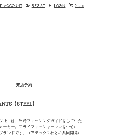
MY ACCOUNT
REGIST
LOGIN
0item
来店予約
PANTS【STEEL】
ツ社）は、当時フィッシングガイドをしていた
メーカー。フライフィッシャーマンを中心に、
ブランドです。ゴアテックス社との共同開発に