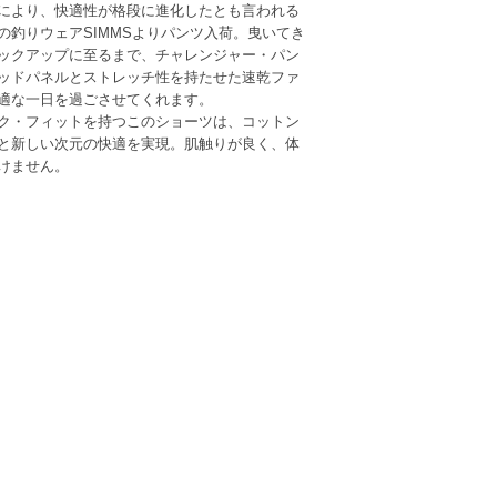
により、快適性が格段に進化したとも言われる
の釣りウェアSIMMSよりパンツ入荷。曳いてき
ックアップに至るまで、チャレンジャー・パン
ッドパネルとストレッチ性を持たせた速乾ファ
適な一日を過ごさせてくれます。
ク・フィットを持つこのショーツは、コットン
と新しい次元の快適を実現。肌触りが良く、体
けません。