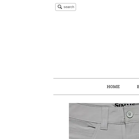
search
HOME