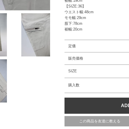
裾幅:19cm
【SIZE:36】
ウエスト幅:48cm
モモ幅:29cm
股下:78cm
裾幅:20cm
定価
販売価格
SIZE
購入数
この商品を友達に教える