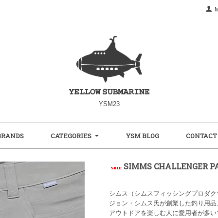
YSM23
BRANDS
CATEGORIES
YSM BLOG
CONTACT
SIMMS CHALLENGER 
シムス（シムスフィッシングプロダク
ジョン・シムス氏が創業した釣り用品
アウトドアを楽しむ人に愛用者が多い