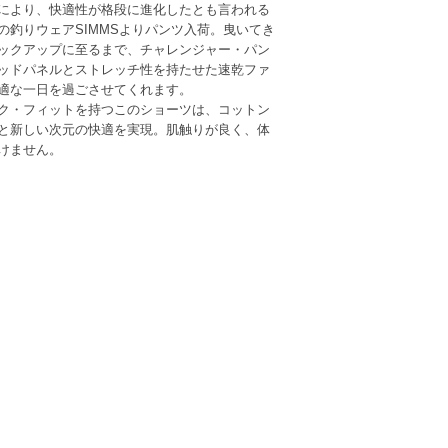
により、快適性が格段に進化したとも言われる
の釣りウェアSIMMSよりパンツ入荷。曳いてき
ックアップに至るまで、チャレンジャー・パン
ッドパネルとストレッチ性を持たせた速乾ファ
適な一日を過ごさせてくれます。
ク・フィットを持つこのショーツは、コットン
と新しい次元の快適を実現。肌触りが良く、体
けません。