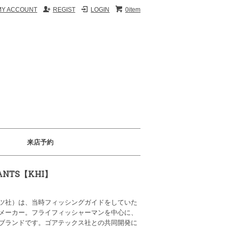
MY ACCOUNT
REGIST
LOGIN
0item
来店予約
PANTS【KHI】
ツ社）は、当時フィッシングガイドをしていた
メーカー。フライフィッシャーマンを中心に、
ブランドです。ゴアテックス社との共同開発に