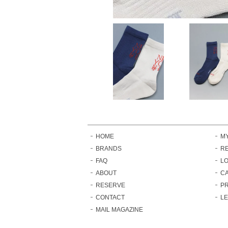
HOME
M
BRANDS
RE
FAQ
LO
ABOUT
C
RESERVE
PR
CONTACT
L
MAIL MAGAZINE