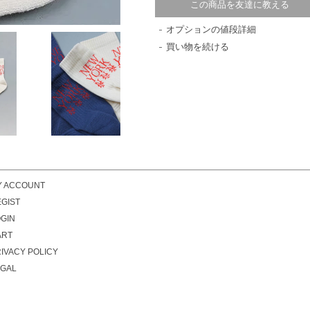
この商品を友達に教える
オプションの値段詳細
買い物を続ける
Y ACCOUNT
GIST
GIN
ART
IVACY POLICY
EGAL