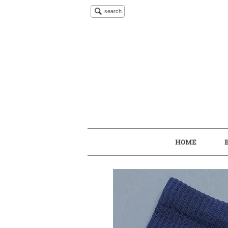
search
HOME