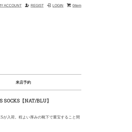
MY ACCOUNT
REGIST
LOGIN
0item
来店予約
ETS SOCKS【NAT/BLU】
S SOCKSが入荷。程よい厚みの靴下で重宝すること間