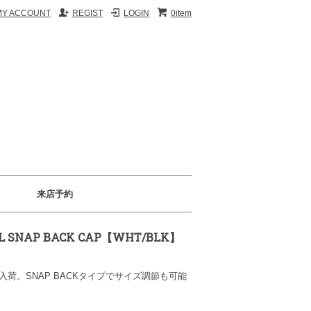
MY ACCOUNT
REGIST
LOGIN
0item
来店予約
AL SNAP BACK CAP【WHT/BLK】
テムが入荷。SNAP BACKタイプでサイズ調節も可能