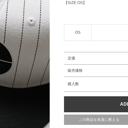
【SIZE:OS】
OS
定価
販売価格
購入数
この商品を友達に教える