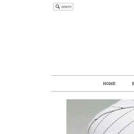
search
HOME