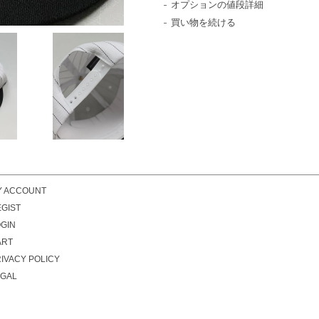
オプションの値段詳細
買い物を続ける
Y ACCOUNT
GIST
GIN
ART
IVACY POLICY
EGAL