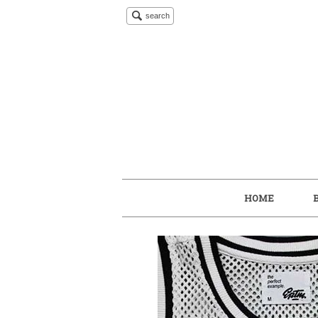
search
HOME