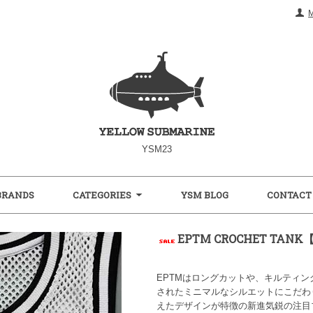
YSM23
BRANDS
CATEGORIES
YSM BLOG
CONTACT
EPTM CROCHET TANK
EPTMはロングカットや、キルティ
されたミニマルなシルエットにこだわ
えたデザインが特徴の新進気鋭の注目