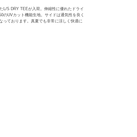
L/S DRY TEEが入荷。伸縮性に優れたドライ
50のUVカット機能生地。サイドは通気性を良く
なっております。真夏でも非常に涼しく快適に