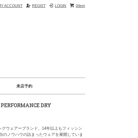
MY ACCOUNT
REGIST
LOGIN
0item
来店予約
 PERFORMANCE DRY
シングウェアーブランド。14年以上もフィッシン
自のノウハウの詰まったウェアを展開していま