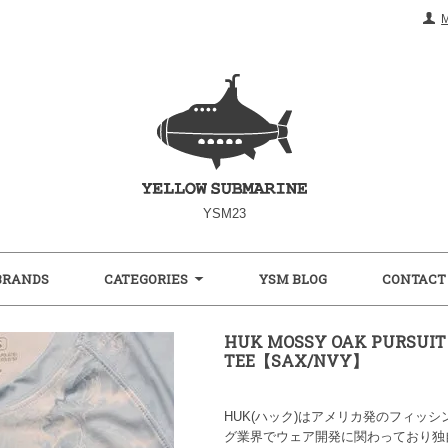
YSM23
BRANDS
CATEGORIES
YSM BLOG
CONTACT
HUK MOSSY OAK PURSUIT
TEE【SAX/NVY】
HUK(ハック)はアメリカ発のフィッ
グ業界でウェア開発に関わっており独