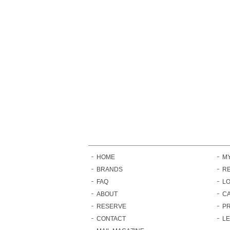
HOME
M
BRANDS
RE
FAQ
LO
ABOUT
C
RESERVE
PR
CONTACT
L