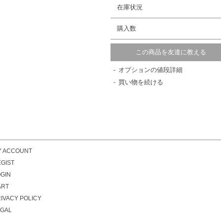
在庫状況
購入数
この商品を友達に教える
オプションの値段詳細
買い物を続ける
Y ACCOUNT
GIST
GIN
ART
IVACY POLICY
EGAL