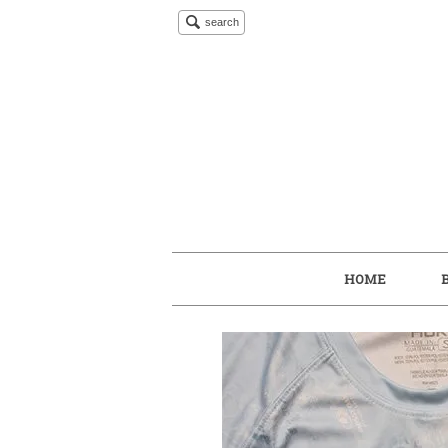
search
HOME