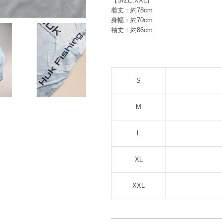
【SIZE:XXL】
着丈：約78cm
身幅：約70cm
袖丈：約86cm
S
M
L
XL
XXL