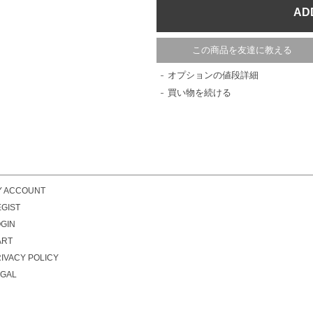
この商品を友達に教える
オプションの値段詳細
買い物を続ける
Y ACCOUNT
GIST
GIN
ART
IVACY POLICY
EGAL