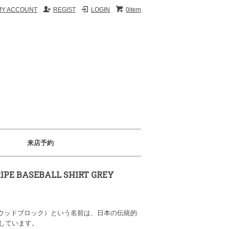
MY ACCOUNT
REGIST
LOGIN
0item
来店予約
PE BASEBALL SHIRT GREY
」(ウッドブロック）という名前は、日本の伝統的
しています。