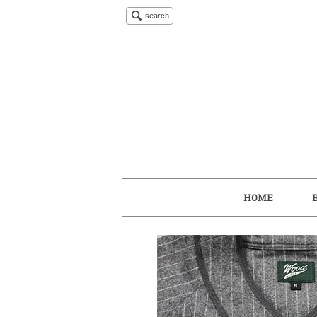
search
HOME