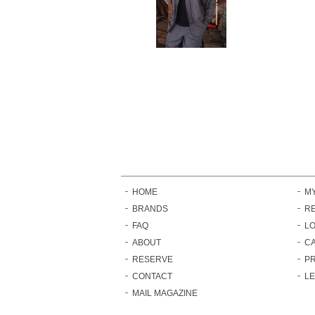
HOME
M
BRANDS
RE
FAQ
LO
ABOUT
C
RESERVE
PR
CONTACT
L
MAIL MAGAZINE