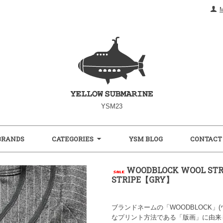
YSM23
BRANDS
CATEGORIES
YSM BLOG
CONTACT
WOODBLOCK WOOL STRI
STRIPE【GRY】
ブランドネームの「WOODBLOCK
なプリント方法である「版画」に由来