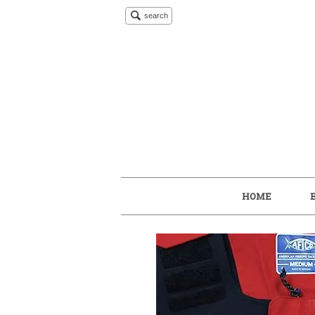
search
HOME