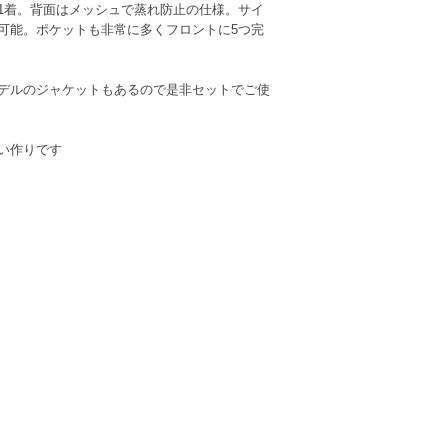
1着。背面はメッシュで蒸れ防止の仕様。サイ
可能。ポケットも非常に多くフロントに5つ完
デルのジャケットもあるので是非セットでご使
い作りです