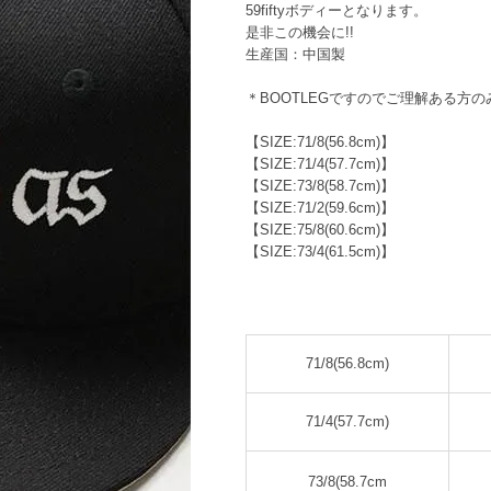
59fiftyボディーとなります。
是非この機会に!!
生産国：中国製
＊BOOTLEGですのでご理解ある方
【SIZE:71/8(56.8cm)】
【SIZE:71/4(57.7cm)】
【SIZE:73/8(58.7cm)】
【SIZE:71/2(59.6cm)】
【SIZE:75/8(60.6cm)】
【SIZE:73/4(61.5cm)】
71/8(56.8cm)
71/4(57.7cm)
73/8(58.7cm