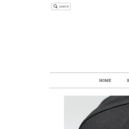
search
HOME