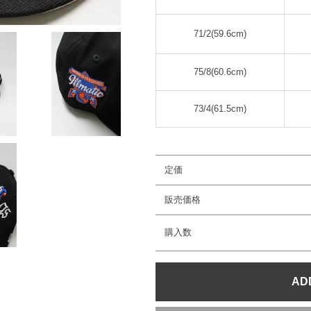
71/2(59.6cm)
75/8(60.6cm)
73/4(61.5cm)
定価
販売価格
購入数