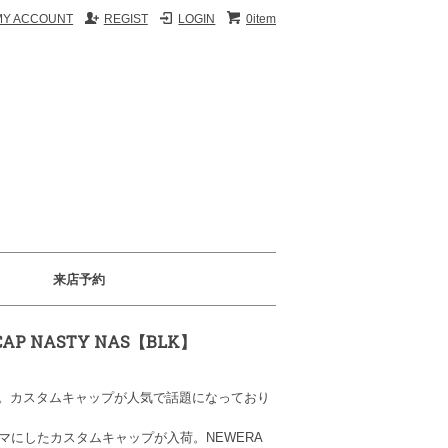
MY ACCOUNT
REGIST
LOGIN
0item
来店予約
D CAP NASTY NAS【BLK】
Ups。カスタムキャップが人気で話題になっており
をテーマにしたカスタムキャップが入荷。NEWERA