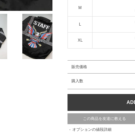
M
L
XL
販売価格
購入数
この商品を友達に教える
オプションの値段詳細