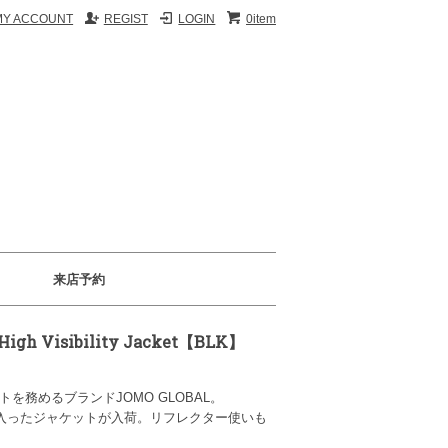
MY ACCOUNT
REGIST
LOGIN
0item
来店予約
igh Visibility Jacket【BLK】
ダクトを務めるブランドJOMO GLOBAL。
トで入ったジャケットが入荷。リフレクター使いも