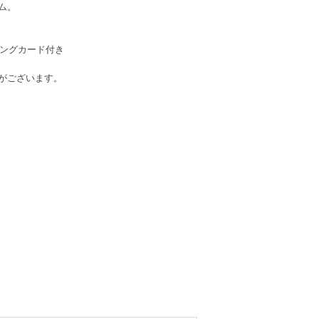
ム。
ディングカード付き
がございます。