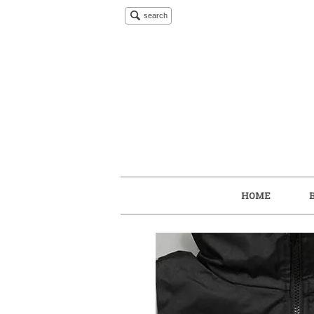
search
HOME