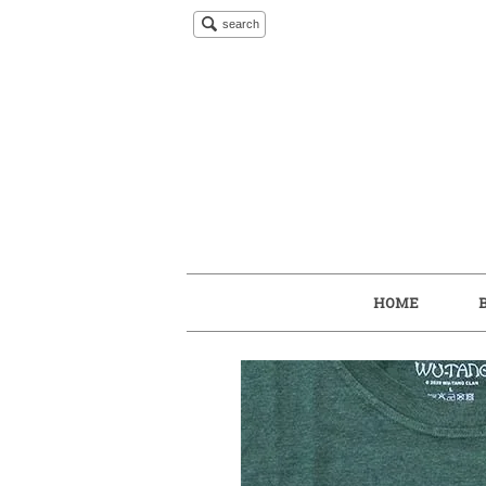
search
HOME