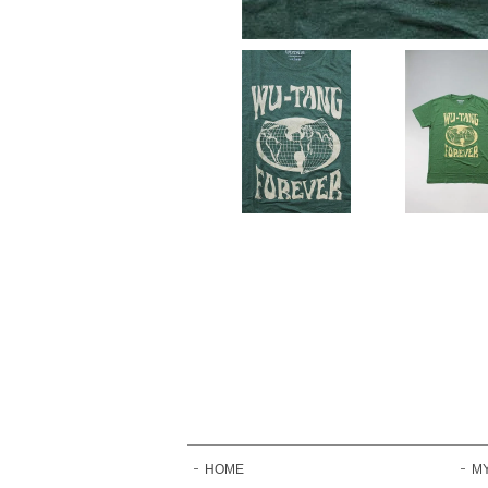
HOME
M