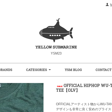
YSM23
BRANDS
CATEGORIES
YSM BLOG
CONTACT
OFFICIAL HIPHOP WU-
TEE【OLV】
OFFICIALアーティスト物からWU-TA
デザインも非常に良く安めのプライス