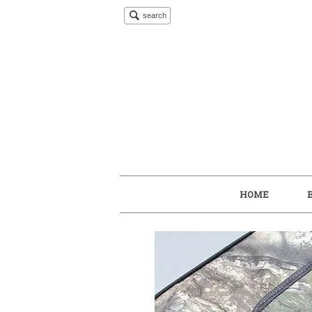
search
HOME