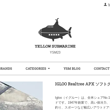
YSM23
BRANDS
CATEGORIES
YSM BLOG
CONTACT
IGLOO Realtree APX ソ
Igloo（イグルー）は、全米シェアN
ドです。1947年創業で、高い保冷力
釣り、スポーツなど幅広いアウトドア