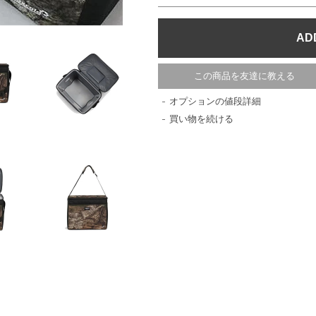
この商品を友達に教える
オプションの値段詳細
買い物を続ける