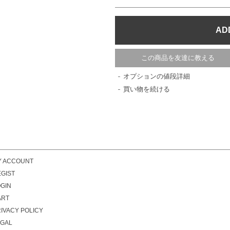
この商品を友達に教える
オプションの値段詳細
買い物を続ける
Y ACCOUNT
GIST
GIN
ART
IVACY POLICY
EGAL