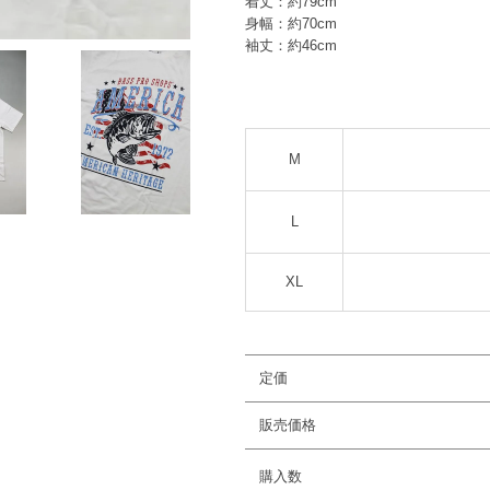
着丈：約79cm
身幅：約70cm
袖丈：約46cm
M
L
XL
定価
販売価格
購入数