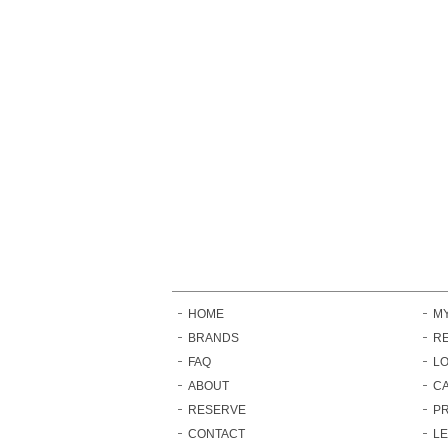
HOME
M
BRANDS
RE
FAQ
LO
ABOUT
C
RESERVE
PR
CONTACT
L