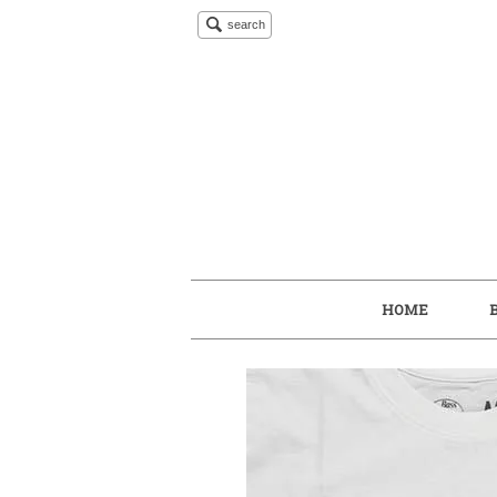
search
HOME