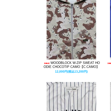
WOODBLOCK W-ZIP SWEAT HO
ODIE CHOCOTIP CAMO【C.CAMO】
12,000円(税込13,200円)