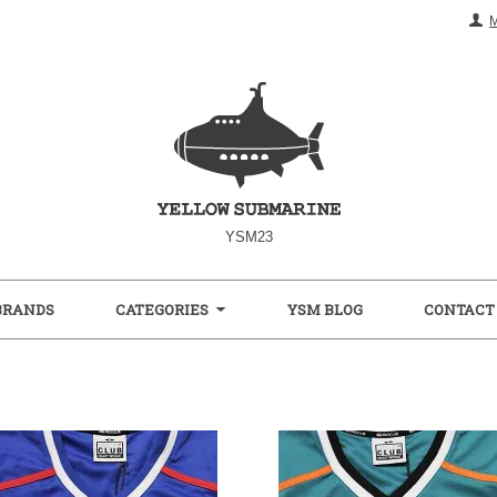
YSM23
BRANDS
CATEGORIES
YSM BLOG
CONTACT