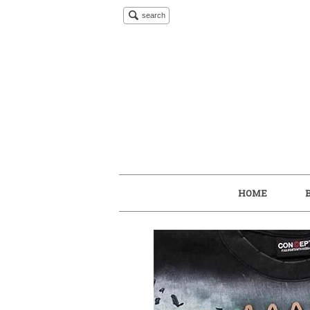
search
HOME