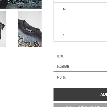
M
L
XL
定価
販売価格
購入数