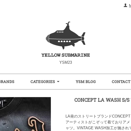
YSM23
BRANDS
CATEGORIES
YSM BLOG
CONTACT
CONCEPT LA WASH S/
LA発のストリートブランドCONCEPT 
アーティストがこぞって着ておりアメ
ャツ。VINTAGE WASH加工が施さ