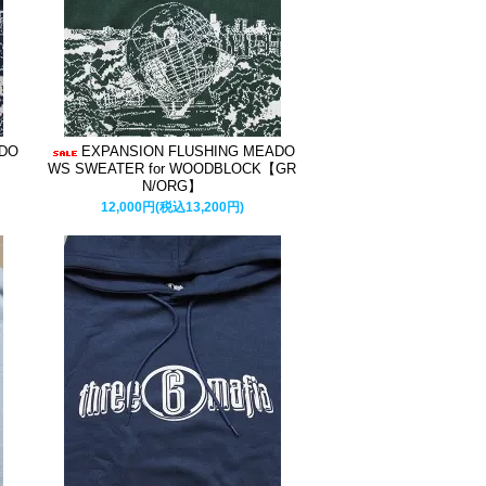
ADO
EXPANSION FLUSHING MEADO
WS SWEATER for WOODBLOCK【GR
N/ORG】
12,000円(税込13,200円)