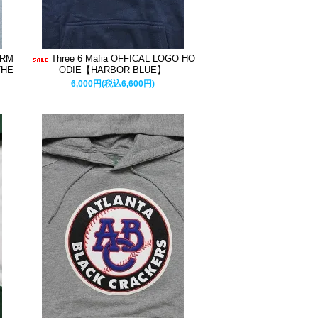
ORM
Three 6 Mafia OFFICAL LOGO HO
THE
ODIE【HARBOR BLUE】
6,000円(税込6,600円)