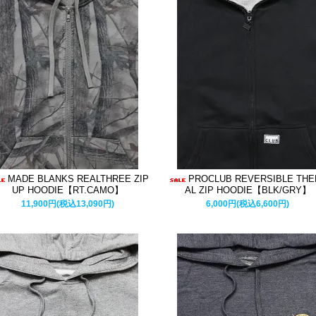
MADE BLANKS REALTHREE ZIP
PROCLUB REVERSIBLE TH
UP HOODIE【RT.CAMO】
AL ZIP HOODIE【BLK/GRY】
11,900円(税込13,090円)
6,000円(税込6,600円)