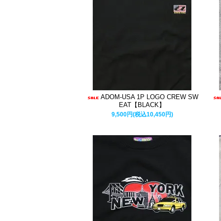
ADOM-USA 1P LOGO CREW SW
EAT【BLACK】
9,500円(税込10,450円)