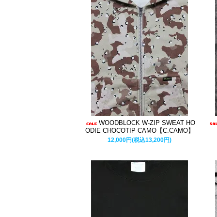
WOODBLOCK W-ZIP SWEAT HO
ODIE CHOCOTIP CAMO【C.CAMO】
12,000円(税込13,200円)