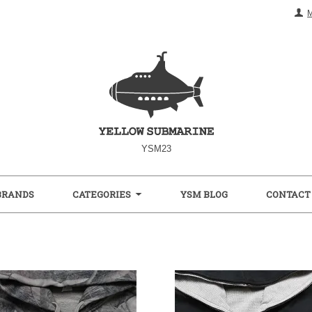
YSM23
BRANDS
CATEGORIES
YSM BLOG
CONTACT